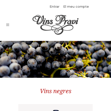
Entrar
El meu compte
Vins negres