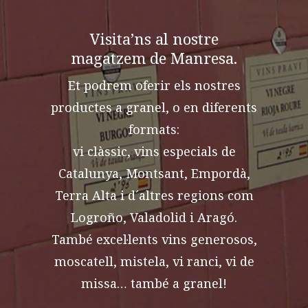
Visita’ns al nostre
magatzem de Manresa.
Et podrem oferir els nostres
productes a granel, o en diferents
formats:
vi clàssic, vins especials de
Catalunya, Montsant, Empordà,
Terra Alta i d´altres regions com
Logroño, Valadolid i Aragó.
També excel·lents vins generosos,
moscatell, mistela, vi ranci, vi de
missa… també a granel!