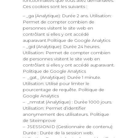
fonctionnalités que vous avez demandées.
Ces cookies sont les suivants :
– _ga (Analytique): Durée 2 ans. Utilisation:
Permet de compter combien de
personnes visitent le site web en
contrôlant si elles y ont accédé
auparavant.
Politique de Google Analytics
– _gid (Analytique): Durée 24 heures.
Utilisation: Permet de compter combien
de personnes visitent le site web en
contrôlant si elles y ont accédé auparavant.
Politique de Google Analytics
– _gat_ (Analytique): Durée 1 minute.
Utilisation: Utilisé pour limiter le
pourcentage de requête.
Politique de
Google Analytics
– _nmstat (Analytique) : Durée 1000 jours.
Utilisation: Permet d’identifier
anonymement des utilisateurs.
Politique
de Siteimprove
– JSESSIONID (Gestionnaire de contenu):
Durée : Durée de la session web.